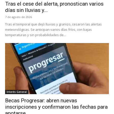
Tras el cese del alerta, pronostican varios
días sin lluvias y...
7 de agosto de 2026
Tras el temporal que dejó lluvias y granizo, cesaron las alertas
meteorológicas. Se anticipan varios días fríos, con bajas
temperaturas y sin probabilidades de...
Interés General
Becas Progresar: abren nuevas
inscripciones y confirmaron las fechas para
anotarse