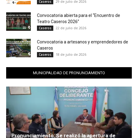
29 de julio de 2026
Caseros
Convocatoria abierta para el “Encuentro de
Teatro Caseros 2026”
22 de julio de 2026
Caseros
Convocatoria a artesanos y emprendedores de
Caseros
18 de julio de 2026
Caseros
MUNICIPALIDAD DE PRONUNCIAMIENTO
Pronunciamiento: Se realizó la apertura de