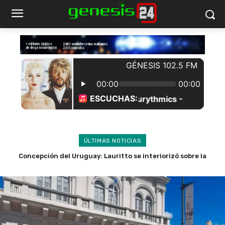
ÚLTIMAS NOTICIAS
Robos en Caseros: Dictaron prisión preventiva para joven
delincuente