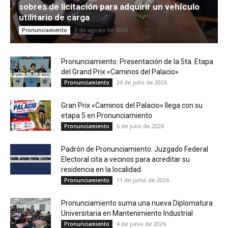
sobres de licitación para adquirir un vehículo
utilitario de carga
3 de agosto de 2026
Pronunciamiento
Pronunciamiento: Presentación de la 5ta. Etapa
del Grand Prix «Caminos del Palacio»
24 de julio de 2026
Pronunciamiento
Gran Prix «Caminos del Palacio» llega con su
etapa 5 en Pronunciamiento
6 de julio de 2026
Pronunciamiento
Padrón de Pronunciamiento: Juzgado Federal
Electoral cita a vecinos para acreditar su
residencia en la localidad
11 de junio de 2026
Pronunciamiento
Pronunciamiento suma una nueva Diplomatura
Universitaria en Mantenimiento Industrial
4 de junio de 2026
Pronunciamiento