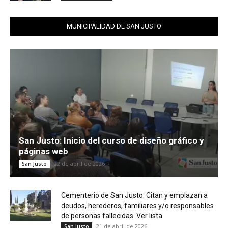
MUNICIPALIDAD DE SAN JUSTO
San Justo: Inicio del curso de diseño gráfico y
páginas web
22 de abril de 2026
San Justo
Cementerio de San Justo: Citan y emplazan a
deudos, herederos, familiares y/o responsables
de personas fallecidas. Ver lista
21 de abril de 2026
San Justo