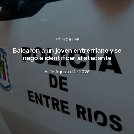
POLICIALES
Balearon a un joven entrerriano y se
negó a identificar al atacante
6 De Agosto De 2026