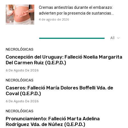
Cremas antiestrías durante el embarazo:
advierten por la presencia de sustancias...
4 de agosto de 2026
MUST READ
All
NECROLÓGICAS
Concepción del Uruguay: Falleció Noelia Margarita
Del Carmen Ruiz (Q.E.P.D.)
6 De Agosto De 2026
NECROLÓGICAS
Caseros: Falleció María Dolores Boffelli Vda. de
Coval (Q.E.P.D.)
6 De Agosto De 2026
NECROLÓGICAS
Pronunciamiento: Falleció Marta Adelina
Rodríguez Vda. de Núñez (Q.E.P.D.)