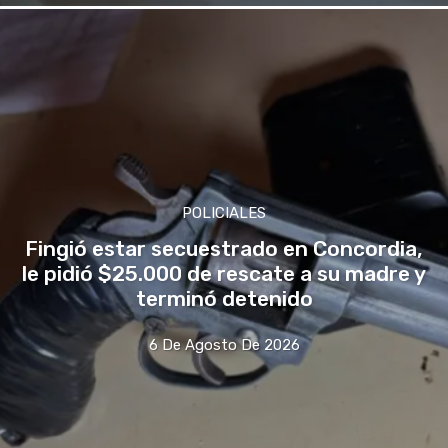
POLICIALES
Fingió estar secuestrado en Concordia,
le pidió $25.000 de rescate a su madre y
terminó detenido
6 De Agosto De 2026